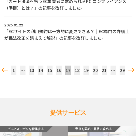
「カード決済を扱うEC事業者に求められるPCIコンプライアンス
（準拠）とは？」の記事を改訂しました。
2025.01.22
「ECサイトの利用規約は一方的に変更できる？｜EC専門の弁護士
が民法改正を踏まえて解説」の記事を改訂しました。
1
…
13
14
15
16
17
18
19
20
21
…
29
提供サービス
ビジネスモデルを転換する
守りを固めて果敢に攻める