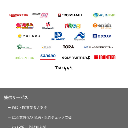
提供サービス
ー 通販・EC事業参入支援
ー EC企業特化型 契約・規約チェック支援
ー 行政対応・許認可支援