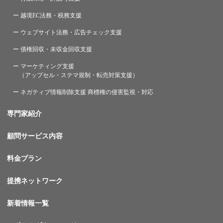
ー 越境EC法務・税務支援
ー ウェブサイト法務・広告チェック支援
ー 債権回収・未収金回収支援
ー マーケティング支援
（アップセル・ステマ規制・転売対策支援）
ー ネガティブ情報削除支援 商標権の侵害監視・対応
専門家紹介
顧問サービス内容
料金プラン
提携ネットワーク
新着情報一覧