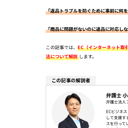
「返品トラブルを防ぐために事前に何を
「商品に問題がないのに返品に対応し
この記事では、
EC（インターネット取
法について解説
します。
この記事の解説者
弁護士 小
弁護士法人
ECビジネ
して支援す
スを行って