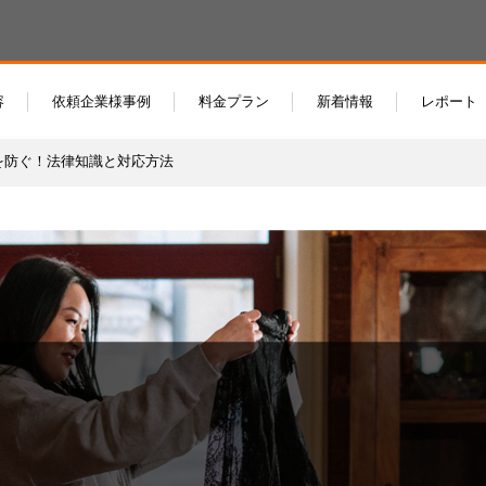
容
依頼企業様事例
料金プラン
新着情報
レポート
を防ぐ！法律知識と対応方法