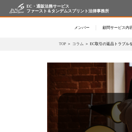
EC・通販法務サービス
ファースト＆タンデムスプリント法律事務所
メンバー
顧問サービス内
TOP
コラム
EC取引の返品トラブル