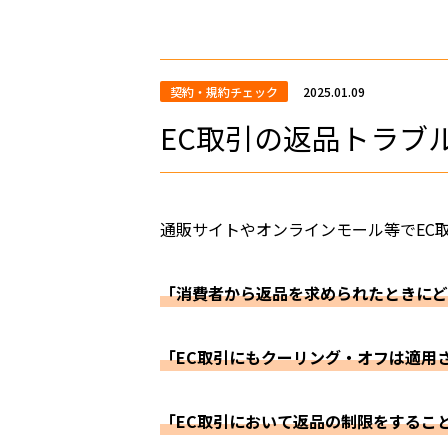
契約・規約チェック
2025.01.09
EC取引の返品トラブ
通販サイトやオンラインモール等でEC
「消費者から返品を求められたときにど
「EC取引にもクーリング・オフは適用
「EC取引において返品の制限をするこ