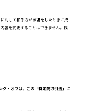
 に対して相手方が承諾をしたときに成
約内容を変更することはできません。
民
ング・オフは、この「特定商取引法」に