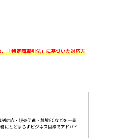
の、「特定商取引法」に基づいた対応方
規制対応・販売促進・越境ECなどを一貫
法務にとどまらずビジネス目線でアドバイ