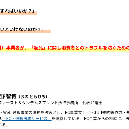
すればいいか？」
ないといけないのか？」
引）事業者が、「返品」に関し消費者とのトラブルを防ぐため
野 智博
（おの ともひろ）
ファースト＆タンデムスプリント法律事務所 代表弁護士
ス・Web 通販事業の法務を強みとし、EC事業立上げ・利用規約等作成・
る
「EC・通販法務サービス」
を運営している。EC企業からの相談に、
いる。