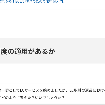
分でわかる！ECビジネスのための法律 超入門」
制度の適用があるか
一環としてECサービスを始めましたが、EC取引の返品にお
てどのように考えたらいいでしょうか？