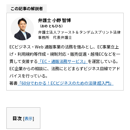
この記事の解説者
弁護士 小野 智博
（おの ともひろ）
弁護士法人ファースト＆タンデムスプリント法律
事務所 代表弁護士
ECビジネス・Web 通販事業の法務を強みとし、EC事業立上
げ・利用規約等作成・規制対応・販売促進・越境ECなどを一
貫して支援する
「EC・通販法務サービス」
を運営している。
EC企業からの相談に、法務にとどまらずビジネス目線でアド
バイスを行っている。
著書
「60分でわかる！ECビジネスのための法律 超入門」
目次
[
表示
]