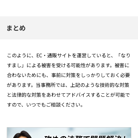
まとめ
このように、EC・通販サイトを運営していると、「なり
すまし」による被害を受ける可能性があります。被害に
合わないためにも、事前に対策をしっかりしておく必要
があります。当事務所では、上記のような技術的な対策
と法律的な対策をあわせてアドバイスすることが可能で
すので、いつでもご相談ください。